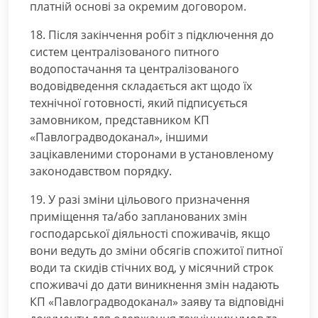
платній основі за окремим договором.
18. Після закінчення робіт з підключення до
систем централізованого питного
водопостачання та централізованого
водовідведення складається акт щодо їх
технічної готовності, який підписується
замовником, представником КП
«Павлоградводоканал», іншими
зацікавленими сторонами в установленому
законодавством порядку.
19. У разі зміни цільового призначення
приміщення та/або запланованих змін
господарської діяльності споживачів, якщо
вони ведуть до зміни обсягів спожитої питної
води та скидів стічних вод, у місячний строк
споживачі до дати виникнення змін надають
КП «Павлоградводоканал» заяву та відповідні