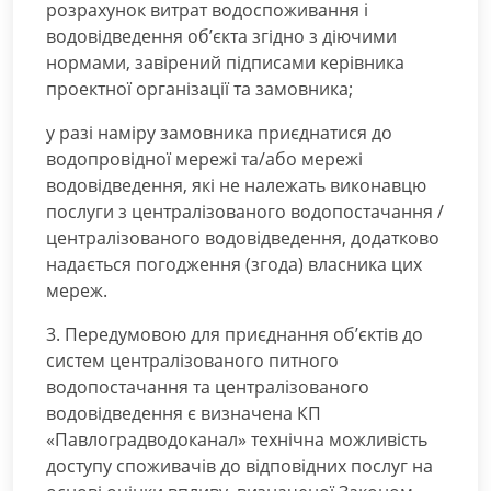
розрахунок витрат водоспоживання і
водовідведення об’єкта згідно з діючими
нормами, завірений підписами керівника
проектної організації та замовника;
у разі наміру замовника приєднатися до
водопровідної мережі та/або мережі
водовідведення, які не належать виконавцю
послуги з централізованого водопостачання /
централізованого водовідведення, додатково
надається погодження (згода) власника цих
мереж.
3. Передумовою для приєднання об’єктів до
систем централізованого питного
водопостачання та централізованого
водовідведення є визначена КП
«Павлоградводоканал» технічна можливість
доступу споживачів до відповідних послуг на