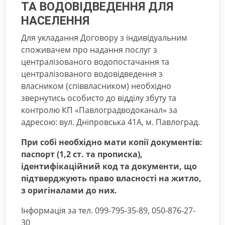
ТА ВОДОВІДВЕДЕННЯ ДЛЯ
НАСЕЛЕННЯ
Для укладання Договору з індивідуальним
споживачем про надання послуг з
централізованого водопостачання та
централізованого водовідведення з
власником (співвласником) необхідно
звернутись особисто до відділу збуту та
контролю КП «Павлоградводоканал» за
адресою: вул. Дніпровська 41А, м. Павлоград.
При собі необхідно мати копії документів:
паспорт (1,2 ст. та прописка),
ідентифікаційний код та документи, що
підтверджують право власності на житло,
з оригіналами до них.
Інформація за тел. 099-795-35-89, 050-876-27-
30