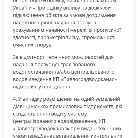
основі оцінки впливу, визначеної Законом
України «Про оцінку впливу на довкілля»,
підключення об’єкта за умови дотримання
належного рівня надання послуг з
урахуванням наявності мереж, їх пропускної
здатності, параметрів тиску, спроможності
очисних споруд.
За відсутності технічних можливостей для
надання послуг централізованого
водопостачання та/або централізованого
водовідведення КП «Павлоградводоканал»
відмовляє у приєднанні.
4. У випадку розміщення на одній земельній
ділянці кількох промислових підприємств, які
скидають стічні води у систему
централізованого водовідведення, КП
«Павлоградводоканал» при видачі технічних
умов передбачає встановлення контрольних