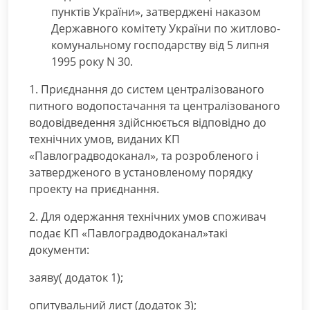
пунктів України», затверджені наказом
Державного комітету України по житлово-
комунальному господарству від 5 липня
1995 року N 30.
1. Приєднання до систем централізованого
питного водопостачання та централізованого
водовідведення здійснюється відповідно до
технічних умов, виданих КП
«Павлоградводоканал», та розробленого і
затвердженого в установленому порядку
проекту на приєднання.
2. Для одержання технічних умов споживач
подає КП «Павлоградводоканал»такі
документи:
заяву( додаток 1);
опитувальний лист (додаток 3);