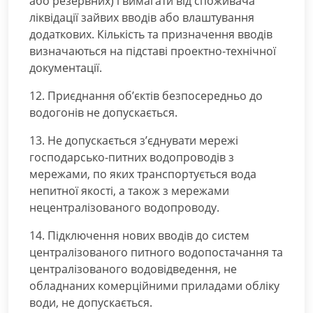
або резервних) і вимагати від споживача
ліквідації зайвих вводів або влаштування
додаткових. Кількість та призначення вводів
визначаються на підставі проектно-технічної
документації.
12. Приєднання об’єктів безпосередньо до
водогонів не допускається.
13. Не допускається з’єднувати мережі
господарсько-питних водопроводів з
мережами, по яких транспортується вода
непитної якості, а також з мережами
нецентралізованого водопроводу.
14. Підключення нових вводів до систем
централізованого питного водопостачання та
централізованого водовідведення, не
обладнаних комерційними приладами обліку
води, не допускається.