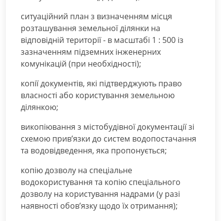
ситуаційний план з визначенням місця
розташування земельної ділянки на
відповідній території - в масштабі 1 : 500 із
зазначенням підземних інженерних
комунікацій (при необхідності);
копії документів, які підтверджують право
власності або користування земельною
ділянкою;
викопіювання з містобудівної документації зі
схемою прив’язки до систем водопостачання
та водовідведення, яка пропонується;
копію дозволу на спеціальне
водокористування та копію спеціального
дозволу на користування надрами (у разі
наявності обов’язку щодо їх отримання);