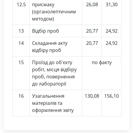
12.5
присмаку
26,08
31,30
(органолептичним
методом)
13
Відбір проб
20,77
24,92
14
Складання акту
20,77
24,92
відбіру проб
15
Проїзд до об'єкту
по факту
робіт, місця відбіру
проб, повернення
до лабораторії
16
Узагальнення
130,08
156,10
матеріалів та
оформлення звіту