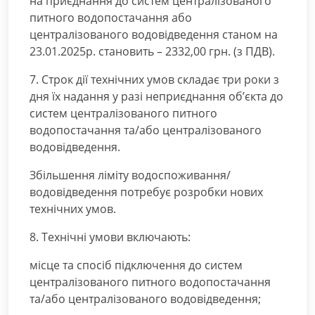
на приєднання до систем централізованого
питного водопостачання або
централізованого водовідведення станом на
23.01.2025р. становить – 2332,00 грн. (з ПДВ).
7. Строк дії технічних умов складає три роки з
дня їх надання у разі неприєднання об’єкта до
систем централізованого питного
водопостачання та/або централізованого
водовідведення.
Збільшення ліміту водоспоживання/
водовідведення потребує розробки нових
технічних умов.
8. Технічні умови включають:
місце та спосіб підключення до систем
централізованого питного водопостачання
та/або централізованого водовідведення;