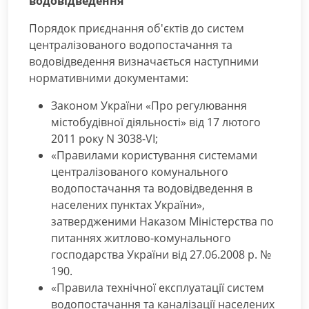
водовідведення
Порядок приєднання об'єктів до систем
централізованого водопостачання та
водовідведення визначається наступними
нормативними документами:
Законом України «Про регулювання
містобудівної діяльності» від 17 лютого
2011 року N 3038-VI;
«Правилами користування системами
централізованого комунального
водопостачання та водовідведення в
населених пунктах України»,
затвердженими Наказом Міністерства по
питаннях житлово-комунального
господарства України від 27.06.2008 р. №
190.
«Правила технічної експлуатації систем
водопостачання та каналізації населених