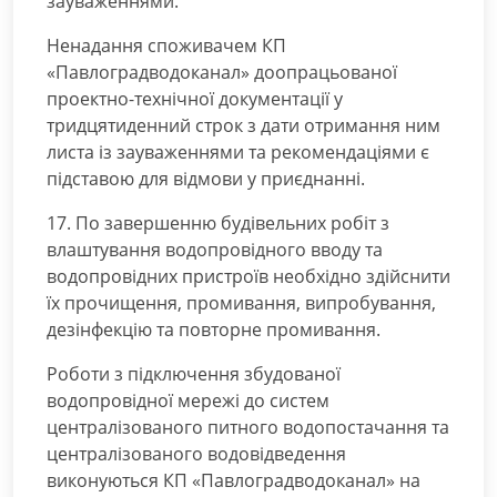
зауваженнями.
Ненадання споживачем КП
«Павлоградводоканал» доопрацьованої
проектно-технічної документації у
тридцятиденний строк з дати отримання ним
листа із зауваженнями та рекомендаціями є
підставою для відмови у приєднанні.
17. По завершенню будівельних робіт з
влаштування водопровідного вводу та
водопровідних пристроїв необхідно здійснити
їх прочищення, промивання, випробування,
дезінфекцію та повторне промивання.
Роботи з підключення збудованої
водопровідної мережі до систем
централізованого питного водопостачання та
централізованого водовідведення
виконуються КП «Павлоградводоканал» на