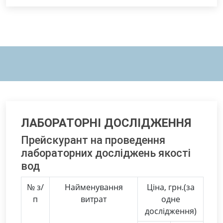
ЛАБОРАТОРНІ ДОСЛІДЖЕННЯ
Прейскурант на проведення
лабораторних досліджень якості
вод
№ з/
Найменування
Ціна, грн.(за
п
витрат
одне
дослідження)