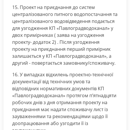
15. Проект на приєднання до систем
централізованого питного водопостачання та
централізованого водовідведення подається
для узгодження КП «Павлоградводоканал» у
двох примірниках ( заява на узгодження
проекту- додаток 2) . Після узгодження
проекту на приєднання перший примірник
залишається у КП «Павлоградводоканал», а
другий - повертається замовнику/споживачу.
16. У випадках відхилень проектно-технічної
документації від технічних умов та
відповідних нормативних документів КП
«Павлоградводоканал» протягом п’ятнадцяти
робочих днів з дня отримання проекту на
приєднання має надати споживачу лист із
зауваженнями та рекомендаціями щодо її
доопрацювання або узгодити її із