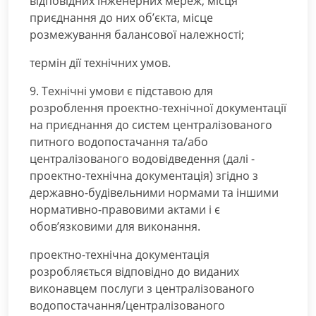
відповідних інженерних мереж, місця
приєднання до них об’єкта, місце
розмежування балансової належності;
термін дії технічних умов.
9. Технічні умови є підставою для
розроблення проектно-технічної документації
на приєднання до систем централізованого
питного водопостачання та/або
централізованого водовідведення (далі -
проектно-технічна документація) згідно з
державно-будівельними нормами та іншими
нормативно-правовими актами і є
обов’язковими для виконання.
проектно-технічна документація
розробляється відповідно до виданих
виконавцем послуги з централізованого
водопостачання/централізованого