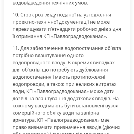
водовідведення технічних умов.
10. Строк розгляду поданої на узгодження
проектно-технічної документації не може
перевищувати п’ятнадцяти робочих днів з дня
її отримання КП «Павлоградводоканал».
11. Для забезпечення водопостачання об’єкта
потрібно влаштування одного
водопровідного вводу. В окремих випадках
для об’єктів, що потребують дублювання
водопостачання і мають протипожежні
водопроводи, а також при великих витратах
води, КП «Павлоградводоканал» може дати
дозвіл на влаштування додаткових вводів. На
кожному вводі мають бути встановлені вузол
комерційного обліку води та запірна
арматура. КП «Павлоградводоканал» має
право визначати призначення вводів (діючих