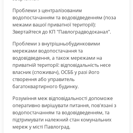
Проблеми з централізованим
водопостачанням та водовідведенням (поза
межами вашої приватної території):
Звертайтеся до КП "Павлоградводоканал".
Проблеми з внутрішньобудинковими
мережами водопостачання та
водовідведення, а також мережами на
приватній території: відповідальність несе
власник (споживач), ОСББ у разі його
створення або управитель
багатоквартирного будинку.
Розуміння меж відповідальності допоможе
оперативно вирішувати питання, пов'язані з
водопостачанням та водовідведенням, та
підтримувати належний стан комунальних
мереж у місті Павлоград.