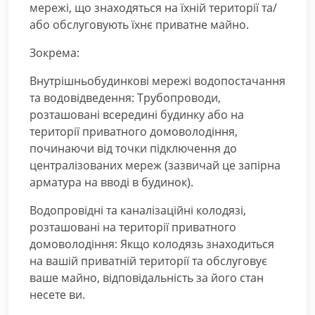
мережі, що знаходяться на їхній території та/
або обслуговують їхнє приватне майно.
Зокрема:
Внутрішньобудинкові мережі водопостачання
та водовідведення: Трубопроводи,
розташовані всередині будинку або на
території приватного домоволодіння,
починаючи від точки підключення до
централізованих мереж (зазвичай це запірна
арматура на вводі в будинок).
Водопровідні та каналізаційні колодязі,
розташовані на території приватного
домоволодіння: Якщо колодязь знаходиться
на вашій приватній території та обслуговує
ваше майно, відповідальність за його стан
несете ви.