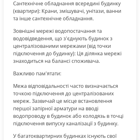
Сантехнічне обладнання всередині будинку
(квартири): Крани, змішувачі, унітази, ванни
та інше сантехнічне обладнання.
Зовнішні мережі водопостачання та
водовідведення, що з'єднують будинок з
централізованими мережами (від точки
підключення до будинку): Ця ділянка мережі
знаходиться на балансі споживача.
Важливо пам'ятати:
Межа відповідальності часто визначається
точкою підключення до централізованих
мереж. Зазвичай це місце встановлення
першої запірної арматури на вводі
водопроводу в будинок або колодязь в точці
підключення випуску каналізації з будинку.
У багатоквартирних будинках існують свої