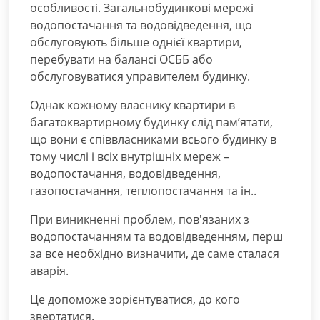
особливості. Загальнобудинкові мережі
водопостачання та водовідведення, що
обслуговують більше однієї квартири,
перебувати на балансі ОСББ або
обслуговуватися управителем будинку.
Однак кожному власнику квартири в
багатоквартирному будинку слід пам’ятати,
що вони є співвласниками всього будинку в
тому числі і всіх внутрішніх мереж –
водопостачання, водовідведення,
газопостачання, теплопостачання та ін..
При виникненні проблем, пов'язаних з
водопостачанням та водовідведенням, перш
за все необхідно визначити, де саме сталася
аварія.
Це допоможе зорієнтуватися, до кого
звертатися.