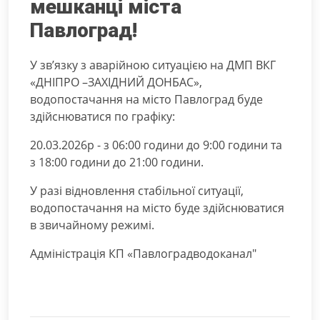
мешканці міста
Павлоград!
У зв’язку з аварійною ситуацією на ДМП ВКГ
«ДНІПРО –ЗАХІДНИЙ ДОНБАС»,
водопостачання на місто Павлоград буде
здійснюватися по графіку:
20.03.2026р - з 06:00 години до 9:00 години та
з 18:00 години до 21:00 години.
У разі відновлення стабільної ситуації,
водопостачання на місто буде здійснюватися
в звичайному режимі.
Адміністрація КП «Павлоградводоканал"