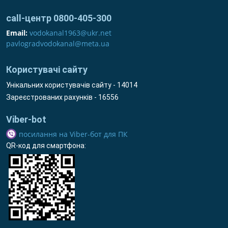
call-центр 0800-405-300
Email:
vodokanal1963@ukr.net
pavlogradvodokanal@meta.ua
Користувачі сайту
Унікальних користувачів сайту - 14014
Зареєстрованих рахунків - 16556
Viber-bot
посилання на Viber-бот для ПК
QR-код для смартфона: