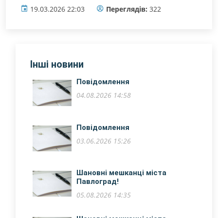
19.03.2026 22:03
Переглядів:
322
Інші новини
Повідомлення
04.08.2026 14:58
Повідомлення
03.06.2026 15:26
Шановні мешканці міста
Павлоград!
05.08.2026 14:35