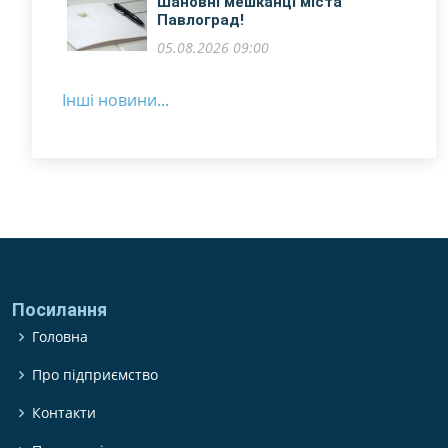
​Шановні мешканці міста
Павлоград!
05.08.2026 09:00
Інші новини...
Посилання
Головна
Про підприємство
Контакти