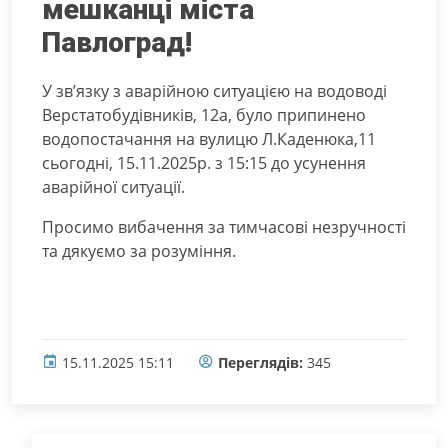
мешканці міста
Павлоград!
У зв’язку з аварійною ситуацією на водоводі
Верстатобудівників, 12а, було припинено
водопостачання на вулицю Л.Каденюка,11
сьогодні, 15.11.2025р. з 15:15 до усунення
аварійної ситуації.
Просимо вибачення за тимчасові незручності
та дякуємо за розуміння.
15.11.2025 15:11
Переглядів:
345