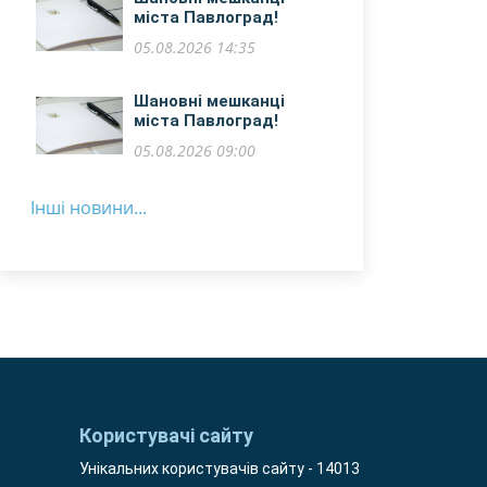
міста Павлоград!
05.08.2026 14:35
​Шановні мешканці
міста Павлоград!
05.08.2026 09:00
Інші новини...
Користувачі сайту
Унікальних користувачів сайту - 14013