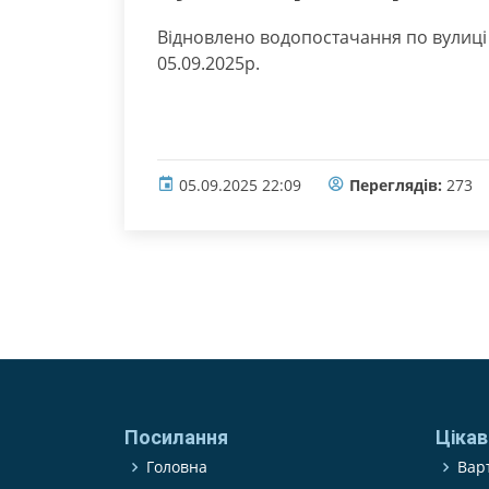
Відновлено водопостачання по вулиці 
05.09.2025р.
05.09.2025 22:09
Переглядів:
273
Посилання
Цікав
Головна
Варт