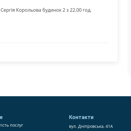
Сергія Корольова будинок 2 з 22.00 год.
е
Контакти
ість послуг
вул. Дніпровська, 41А