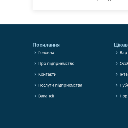
Посилання
Цікав
Головна
Варт
Про підприємство
Осо
Контакти
Інт
Послуги підприємства
Пуб
Вакансії
Нор