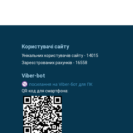
Користувачі сайту
Унікальних користувачів сайту - 14015
Зареєстрованих рахунків - 16558
Viber-bot
посилання на Viber-бот для ПК
QR-код для смартфона: