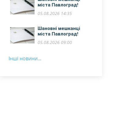
міста Павлоград!
05.08.2026 14:35
​Шановні мешканці
міста Павлоград!
05.08.2026 09:00
Інші новини...