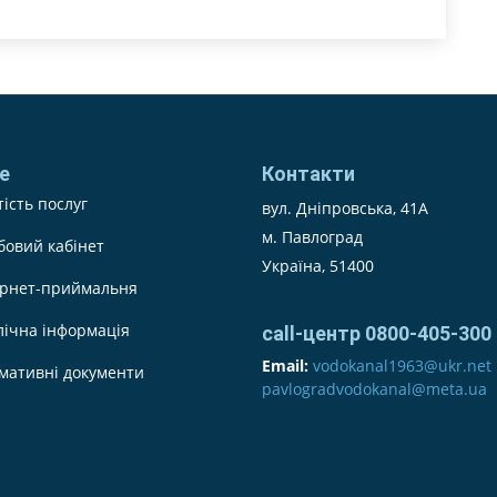
е
Контакти
ість послуг
вул. Дніпровська, 41А
м. Павлоград
бовий кабінет
Україна, 51400
ернет-приймальня
лічна інформація
call-центр 0800-405-300
Email:
vodokanal1963@ukr.net
мативні документи
pavlogradvodokanal@meta.ua