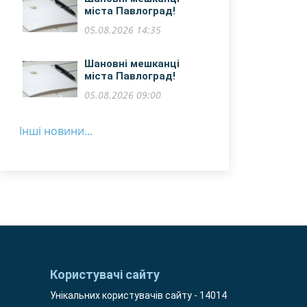
міста Павлоград!
05.08.2026 14:35
​Шановні мешканці
міста Павлоград!
05.08.2026 09:00
Інші новини...
Користувачі сайту
Унікальних користувачів сайту - 14014