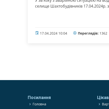
У зв'язку з аварійною ситуацією на 
селище Шахтобудівників 17.04.2024р. з 
17.04.2024 10:04
Переглядів:
1362
Посилання
Цікав
Головна
Варт